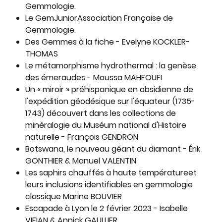
Gemmologie.
Le GemJuniorAssociation Française de
Gemmologie.
Des Gemmes à la fiche - Evelyne KOCKLER-
THOMAS
Le métamorphisme hydrothermal : la genèse
des émeraudes - Moussa MAHFOUFI
Un « miroir » préhispanique en obsidienne de
l'expédition géodésique sur l'équateur (1735-
1743) découvert dans les collections de
minéralogie du Muséum national d'Histoire
naturelle - François GENDRON
Botswana, le nouveau géant du diamant - Érik
GONTHIER & Manuel VALENTIN
Les saphirs chauffés à haute températureet
leurs inclusions identifiables en gemmologie
classique Marine BOUVIER
Escapade à Lyon le 2 février 2023 - Isabelle
VIFIAN & Annick GAULLIER