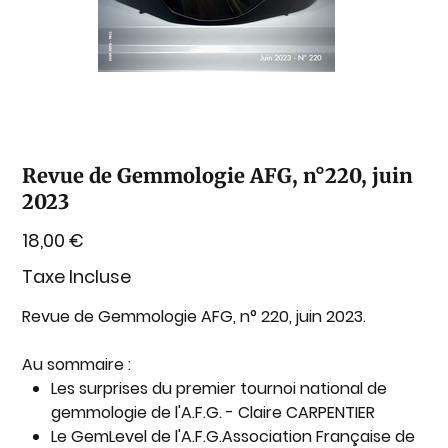
Revue de Gemmologie AFG, n°220, juin
2023
Prix
18,00 €
Taxe Incluse
Revue de Gemmologie AFG, n° 220, juin 2023.
Au sommaire :
Les surprises du premier tournoi national de
gemmologie de l'A.F.G. - Claire CARPENTIER
Le GemLevel de l'A.F.G.Association Française de