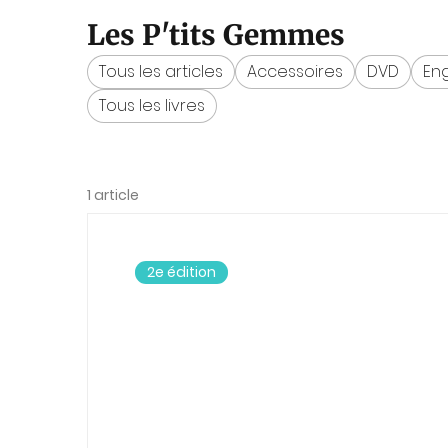
Les P'tits Gemmes
Tous les articles
Accessoires
DVD
Eng
Tous les livres
1 article
2e édition