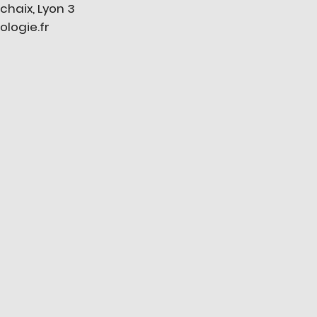
chaix, Lyon 3
ogie.fr