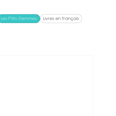
Les P'tits Gemmes
Livres en français