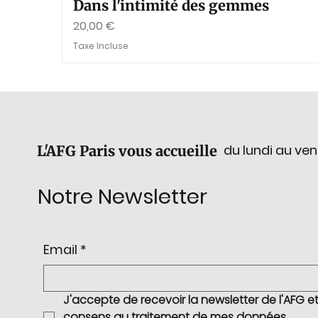
Dans l'intimité des gemmes
Prix
20,00 €
Taxe Incluse
du lundi au ven
L'AFG Paris vous accueille
Notre Newsletter
Email
*
J'accepte de recevoir la newsletter de l'AFG et 
consens au traitement de mes données 