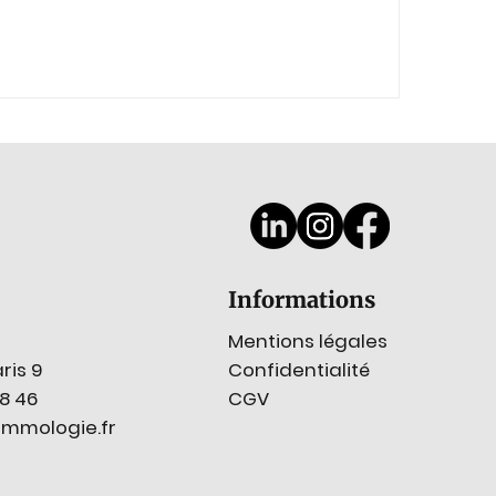
Informations
Mentions légales
Confidentialité
ris 9
CGV
78 46
mmologie.fr