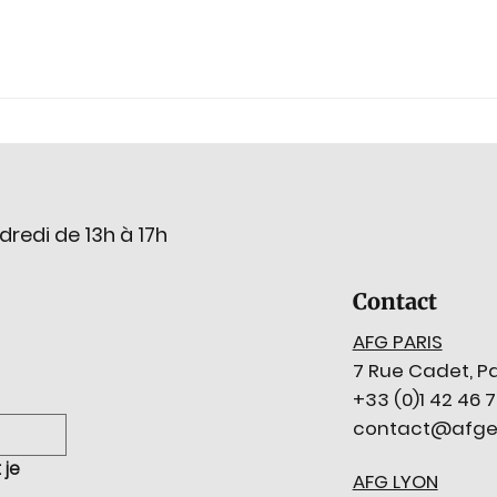
dredi de 13h à 17h
Contact
AFG PARIS
7 Rue Cadet, Pa
+33 (0)1 42 46 
contact@afge
je 
AFG LYON