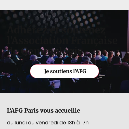
Adhérez et soutenez
l'Association Française
de Gemmologie
Je soutiens l'AFG
L'AFG Paris vous accueille
du lundi au vendredi de 13h à 17h