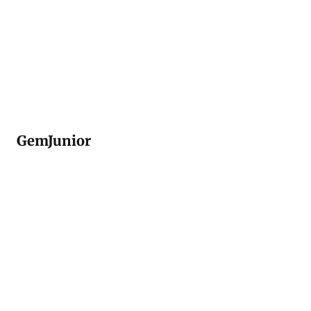
GemJunior