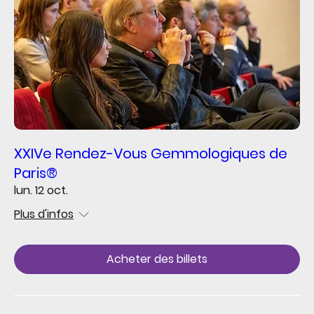
XXIVe Rendez-Vous Gemmologiques de
Paris®
lun. 12 oct.
Plus d'infos
Acheter des billets