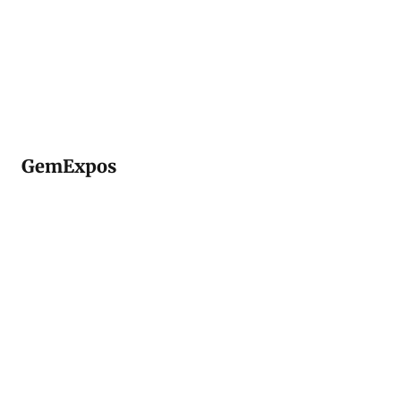
GemExpos