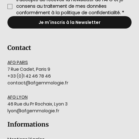
consens au traitement de mes données 
conformément à la politique de confidentialité.
*
Je m'inscris à la Newsletter
Contact
AFG PARIS
7 Rue Cadet, Paris 9
+33 (0)1 42 46 78 46
contact@afgemmologie.fr
AFG LYON
46 Rue du Pr Rochaix, Lyon 3
lyon@afgemmologie.fr
Informations