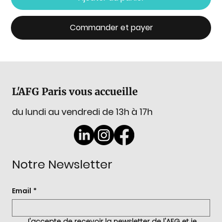
Commander et payer
L'AFG Paris vous accueille
du lundi au vendredi de 13h à 17h
Notre Newsletter
Email
*
J'accepte de recevoir la newsletter de l'AFG et je 