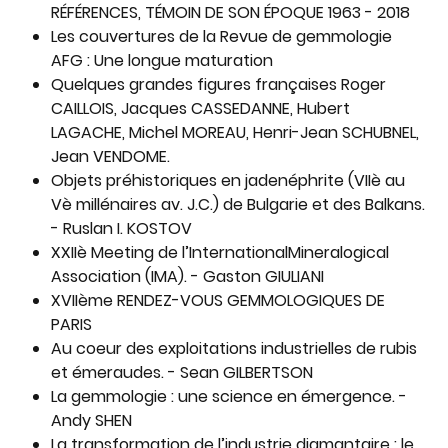
RÉFÉRENCES, TÉMOIN DE SON ÉPOQUE 1963 - 2018
Les couvertures de la Revue de gemmologie
AFG : Une longue maturation
Quelques grandes figures françaises Roger
CAILLOIS, Jacques CASSEDANNE, Hubert
LAGACHE, Michel MOREAU, Henri-Jean SCHUBNEL,
Jean VENDOME.
Objets préhistoriques en jadenéphrite (VIIè au
Vè millénaires av. J.C.) de Bulgarie et des Balkans.
- Ruslan I. KOSTOV
XXIIè Meeting de l’InternationalMineralogical
Association (IMA). - Gaston GIULIANI
XVIIème RENDEZ-VOUS GEMMOLOGIQUES DE
PARIS
Au coeur des exploitations industrielles de rubis
et émeraudes. - Sean GILBERTSON
La gemmologie : une science en émergence. -
Andy SHEN
La transformation de l’industrie diamantaire : le