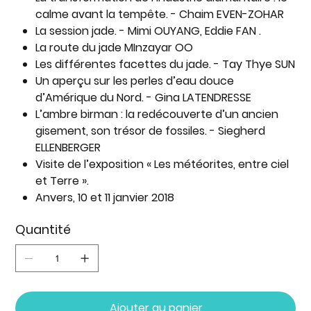
calme avant la tempête. - Chaim EVEN-ZOHAR
La session jade. - Mimi OUYANG, Eddie FAN .
La route du jade MInzayar OO
Les différentes facettes du jade. - Tay Thye SUN
Un aperçu sur les perles d’eau douce
d’Amérique du Nord. - Gina LATENDRESSE
L’ambre birman : la redécouverte d’un ancien
gisement, son trésor de fossiles. - Siegherd
ELLENBERGER
Visite de l’exposition « Les météorites, entre ciel
et Terre ».
Anvers, 10 et 11 janvier 2018
Quantité
Ajouter au panier