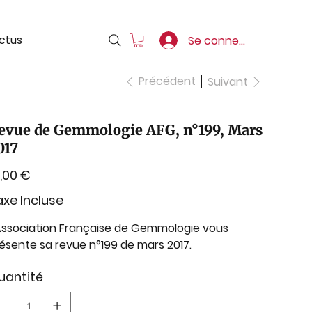
ctus
Se connecter
Précédent
Suivant
evue de Gemmologie AFG, n°199, Mars
017
,00 €
xe Incluse
Association Française de Gemmologie vous
ésente sa revue n°199 de mars 2017.
uantité