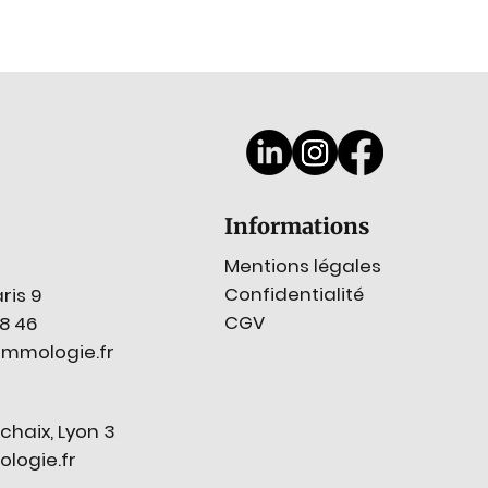
Informations
Mentions légales
Confidentialité
ris 9
CGV
78 46
mmologie.fr
chaix, Lyon 3
ogie.fr