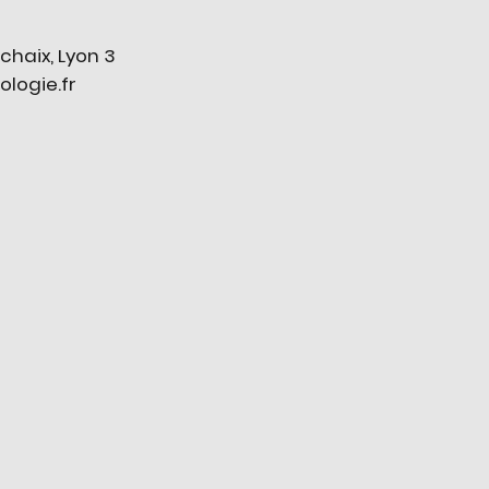
chaix, Lyon 3
ogie.fr