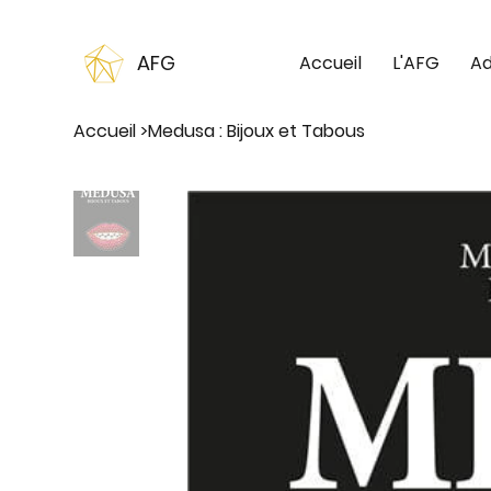
AFG
Accueil
L'AFG
Ad
Accueil
>
Medusa : Bijoux et Tabous