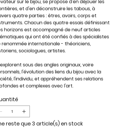
vateur sur le bijou, se propose d'en déjouer les
ontières, et d'en déconstruire les tabous, à
avers quatre parties : êtres, avoirs, corps et
struments. Chacun des quatre essais définissant
s horizons est accompagné de neuf articles
ématiques qui ont été confiés à des spécialistes
 renommée internationale - théoriciens,
storiens, sociologues, artistes.
s explorent sous des angles originaux, voire
rsonnels, l'évolution des liens du bijou avec la
ciété, l'individu, et appréhendent ses relations
ofondes et complexes avec l'art.
uantité
 ne reste que 3 article(s) en stock