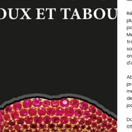
R
pl
pa
Mé
tr
so
or
d'
Ab
pr
mé
de
jo
Da
05