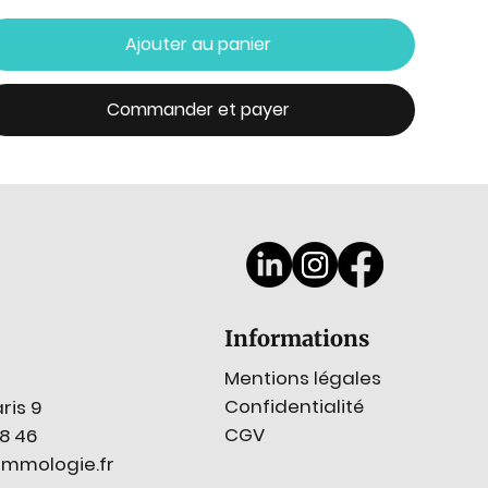
Ajouter au panier
Commander et payer
Informations
Mentions légales
Confidentialité
ris 9
CGV
78 46
mmologie.fr