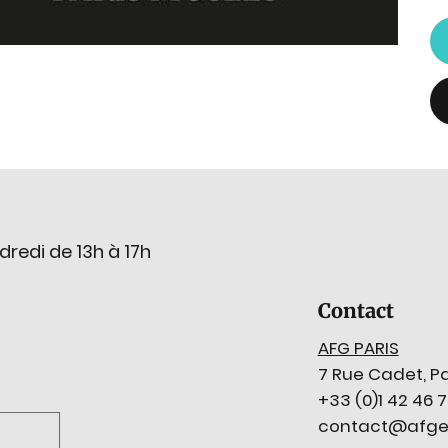
dredi de 13h à 17h
Contact
AFG PARIS
7 Rue Cadet, Pa
+33 (0)1 42 46 
contact@afge