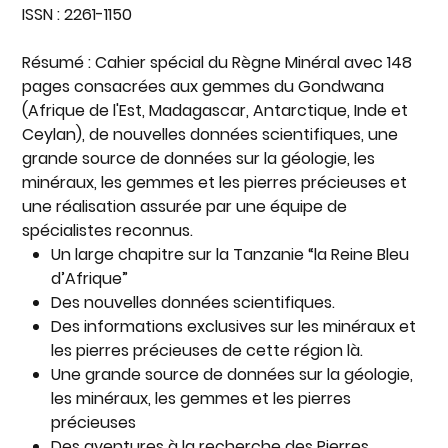
ISSN
: 2261-1150
Résumé
: Cahier spécial du Règne Minéral avec 148
pages consacrées aux gemmes du Gondwana
(Afrique de l'Est, Madagascar, Antarctique, Inde et
Ceylan), de nouvelles données scientifiques, une
grande source de données sur la géologie, les
minéraux, les gemmes et les pierres précieuses et
une réalisation assurée par une équipe de
spécialistes reconnus.
Un large chapitre sur la Tanzanie “la Reine Bleu
d’Afrique”
Des nouvelles données scientifiques.
Des informations exclusives sur les minéraux et
les pierres précieuses de cette région là.
Une grande source de données sur la géologie,
les minéraux, les gemmes et les pierres
précieuses
Des aventures à la recherche des Pierres