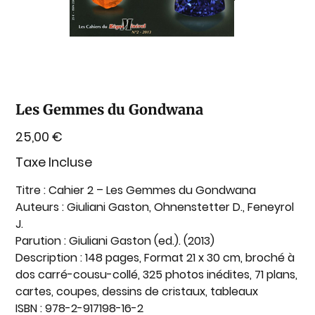
Les Gemmes du Gondwana
Prix
25,00 €
Taxe Incluse
Titre
: Cahier 2 – Les Gemmes du Gondwana
Auteurs
: Giuliani Gaston, Ohnenstetter D., Feneyrol
J.
Parution
: Giuliani Gaston (ed.). (2013)
Description :
148 pages, Format 21 x 30 cm, broché à
dos carré-cousu-collé, 325 photos inédites, 71 plans,
cartes, coupes, dessins de cristaux, tableaux
ISBN :
978-2-917198-16-2