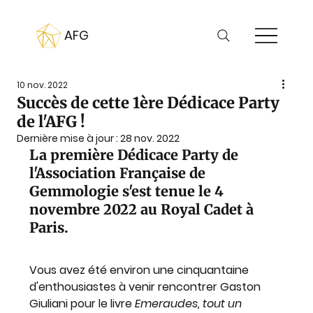
AFG
10 nov. 2022
Succès de cette 1ère Dédicace Party
de l'AFG !
Dernière mise à jour :
28 nov. 2022
La
 première Dédicace Party de 
l'Association Française de 
Gemmologie s'est tenue le 4 
novembre 2022 au Royal Cadet à 
Paris.
Vous avez été environ une cinquantaine 
d'enthousiastes à venir rencontrer 
Gaston 
Giuliani 
pour le livre 
Emeraudes, tout un 