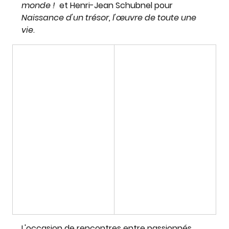
monde !
  et 
Henri-Jean Schubnel
 pour 
Naissance d'un trésor, l'œuvre de toute une 
vie
. 
L'occasion de rencontres entre passionnés, 