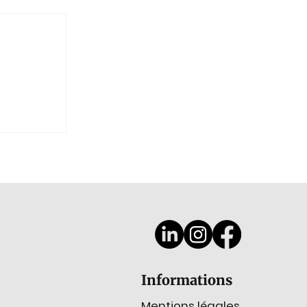
 à
Informations
Mentions légales