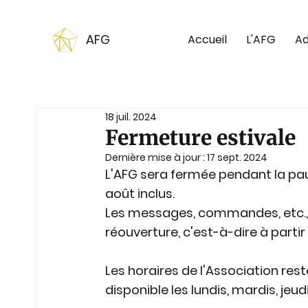
AFG
Accueil
L'AFG
Ad
18 juil. 2024
Fermeture estivale
Dernière mise à jour :
17 sept. 2024
L'AFG sera fermée pendant la paus
août inclus.
Les messages, commandes, etc., r
réouverture, c'est-à-dire à partir
Les horaires de l'Association res
disponible les lundis, mardis, jeud