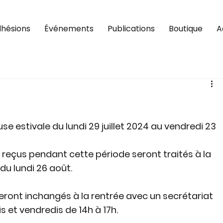
hésions
Événements
Publications
Boutique
A
e estivale du lundi 29 juillet 2024 au vendredi 23 
eçus pendant cette période seront traités à la 
 du lundi 26 août.
teront inchangés à la rentrée avec un secrétariat 
is et vendredis de 14h à 17h.