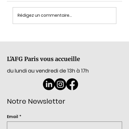
Rédigez un commentaire...
GemExplore : La tradition lapidaire
d'Idar-Oberstein, du 2 au 4 novembre
2026
L'AFG Paris vous accueille
du lundi au vendredi de 13h à 17h
Notre Newsletter
Email
*