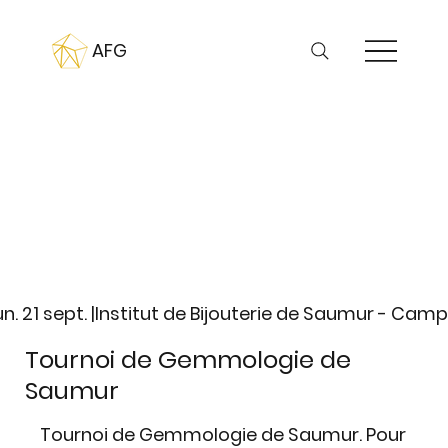
AFG
un. 21 sept. |
Institut de Bijouterie de Saumur - Cam
Tournoi de Gemmologie de
Saumur
Tournoi de Gemmologie de Saumur. Pour