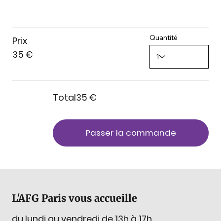
Quantité
Prix
35 €
Total
35 €
Passer la commande
L'AFG Paris vous accueille
du lundi au vendredi de 13h à 17h