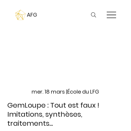
AFG
mer. 18 mars |
École du LFG
GemLoupe : Tout est faux !
Imitations, synthèses,
traitements...