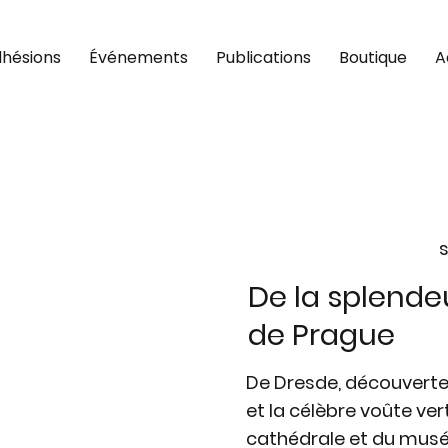
hésions
Événements
Publications
Boutique
A
s
De la splende
de Prague
De Dresde, découverte
et la célèbre voûte ver
cathédrale et du musé