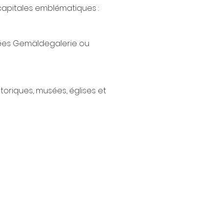
capitales emblématiques :
sées Gemäldegalerie ou 
toriques, musées, églises et 