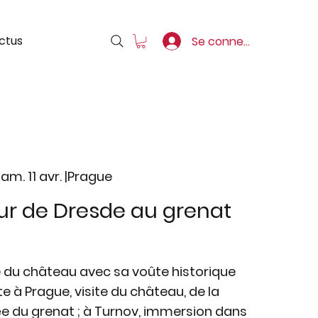
ctus
Se connecter
am. 11 avr. |
Prague
ur de Dresde au grenat
 du château avec sa voûte historique
te à Prague, visite du château, de la
e du grenat ; à Turnov, immersion dans