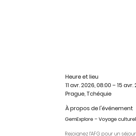
Heure et lieu
11 avr. 2026, 08:00 – 15 avr.
Prague, Tchéquie
À propos de l'événement
GemExplore – Voyage culture
Rejoignez l’AFG pour un séjour 