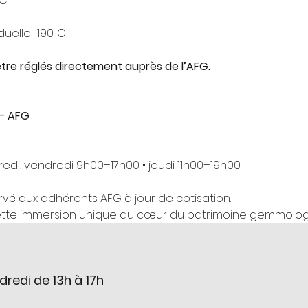
 €
uelle : 190 €
re réglés directement auprès de l’AFG.
– AFG
rcredi, vendredi 9h00–17h00 • jeudi 11h00–19h00
rvé aux adhérents AFG à jour de cotisation.
ette immersion unique au cœur du patrimoine gemmolog
dredi de 13h à 17h