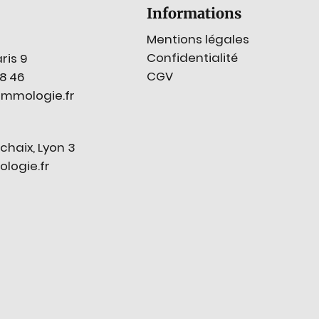
Informations
Mentions légales
Confidentialité
ris 9
CGV
78 46
mmologie.fr
chaix, Lyon 3
ogie.fr