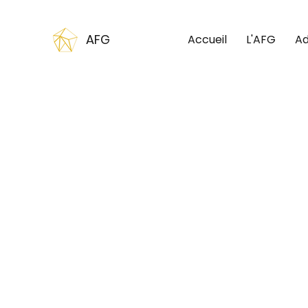
AFG
Accueil
L'AFG
Ad