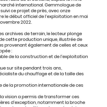
marché international. Gemmologue de
suivi ce projet de près, avec
onze
e le début officiel de l’exploitation en mai
 novembre 2022.
s archives de terrain, le lecteur plonge
de cette production unique, illustrée de
es provenant également de celles et ceux
opée :
ble de la construction et de l’exploitation
gue sur site pendant trois ans,
pécialiste du chauffage et de la taille des
e de la promotion internationale de ces
 la vision a permis de transformer ces
llières d’exception, notamment la broche