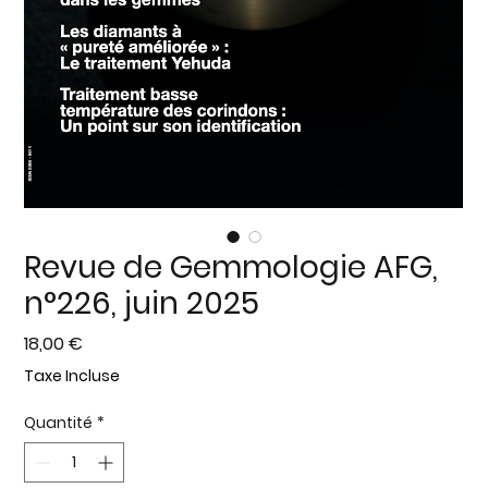
Revue de Gemmologie AFG,
n°226, juin 2025
Prix
18,00 €
Taxe Incluse
Quantité
*