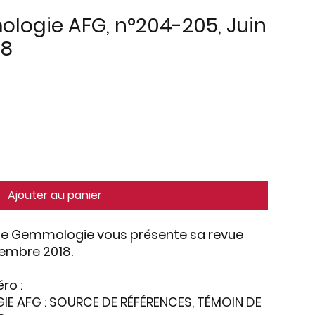
logie AFG, n°204-205, Juin
18
Ajouter au panier
 de Gemmologie vous présente sa revue
tembre 2018.
ro :
E AFG : SOURCE DE RÉFÉRENCES, TÉMOIN DE