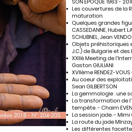
SON ÉPOQUE 1963 - 201
Les couvertures de la
maturation
Quelques grandes figu
CASSEDANNE, Hubert LA
SCHUBNEL, Jean VENDO
Objets préhistoriques e
J.C.) de Bulgarie et des
XXIIè Meeting de l’Inte
Gaston GIULIANI
XVIIème RENDEZ-VOUS
Au coeur des exploitati
Sean GILBERTSON
La gemmologie : une s
La transformation de l’
tempête. - Chaim EVE
La session jade. - Mimi
La route du jade MInz
Les différentes facette