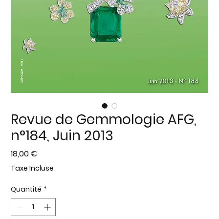
Revue de Gemmologie AFG,
n°184, Juin 2013
Prix
18,00 €
Taxe Incluse
Quantité
*