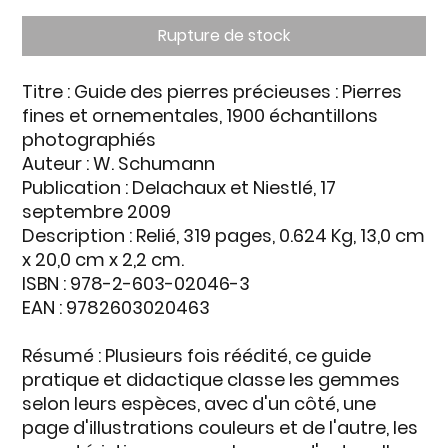
Rupture de stock
Titre
: Guide des pierres précieuses : Pierres
fines et ornementales, 1900 échantillons
photographiés
Auteur
: W. Schumann
Publication
: Delachaux et Niestlé, 17
septembre 2009
Description
: Relié, 319 pages, 0.624 Kg, 13,0 cm
x 20,0 cm x 2,2 cm.
ISBN
: 978-2-603-02046-3
EAN
: 9782603020463
Résumé
: Plusieurs fois réédité, ce guide
pratique et didactique classe les gemmes
selon leurs espèces, avec d'un côté, une
page d'illustrations couleurs et de l'autre, les