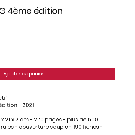
G 4ème édition
Ajouter au panier
tif
édition - 2021
5 x 21 x 2 cm - 270 pages - plus de 500
pirales - couverture souple - 190 fiches -