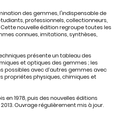
rmination des gemmes, l'indispensable de
udiants, professionnels, collectionneurs,
Cette nouvelle édition regroupe toutes les
mmes connues, imitations, synthèses,
techniques présente un tableau des
imiques et optiques des gemmes ; les
ons possibles avec d’autres gemmes avec
s propriétes physiques, chimiques et
is en 1978, puis des nouvelles éditions
n 2013. Ouvrage régulièrement mis à jour.