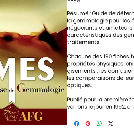
Résumé
: Guide de déte
la gemmologie pour les ét
négociants et amateurs. 
caractéristiques des ge
traitements.
Chacune des 190 fiches 
propriétés physiques, ch
gisements ; les confusi
les comparaisons de leur
optiques.
Publié pour la première fo
verrons le jour en 1992, e