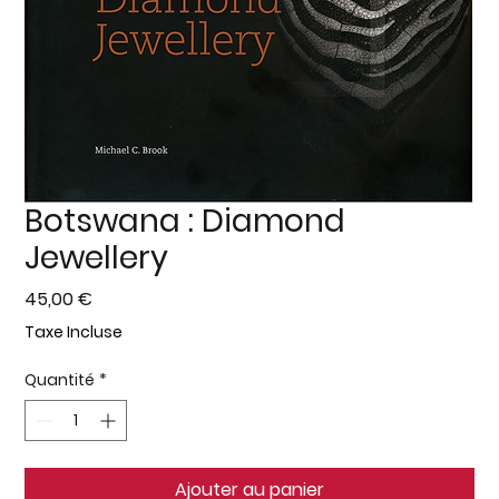
Botswana : Diamond
Jewellery
Prix
45,00 €
Taxe Incluse
Quantité
*
Ajouter au panier