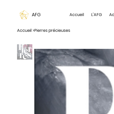
AFG
Accueil
L'AFG
Ad
Accueil
>
Pierres précieuses