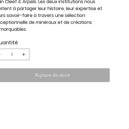
n Cleef & Arpels. Les deux institutions nous
vitent à partager leur histoire, leur expertise et
urs savoir-faire à travers une sélection
ceptionnelle de minéraux et de créations
marquables.
uantité
Rupture de stock