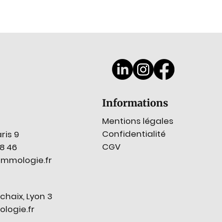
Informations
Mentions légales
Confidentialité
ris 9
CGV
78 46
mmologie.fr
chaix, Lyon 3
ogie.fr