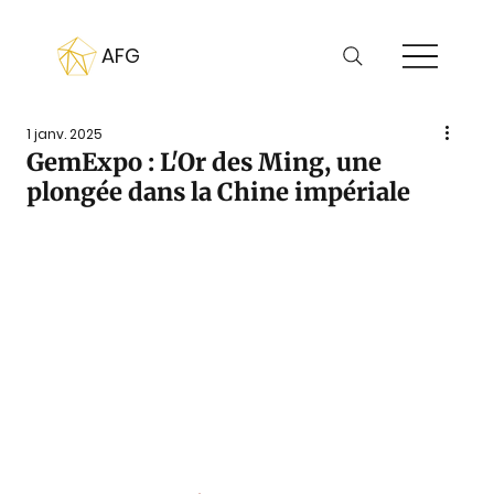
AFG
1 janv. 2025
GemExpo : L'Or des Ming, une
plongée dans la Chine impériale