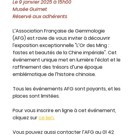
Le 9 janvier 2025 à 15h00 
Musée Guimet 
Réservé aux adhérents 
L’
Association Française de Gemmologie 
(AFG)
 est ravie de vous inviter à découvrir 
l'exposition exceptionnelle 
"L’Or des Ming : 
fastes et beautés de la Chine impériale"
. Cet 
événement unique met en lumière l’éclat et le 
raffinement des trésors d’une époque 
emblématique de l’histoire chinoise.
Tous les événements AFG sont payants, et les 
places sont limitées. 
Pour vous inscrire en ligne à cet événement, 
cliquez sur 
ce lien
.
Vous pouvez aussi contacter l’AFG au 01 42 