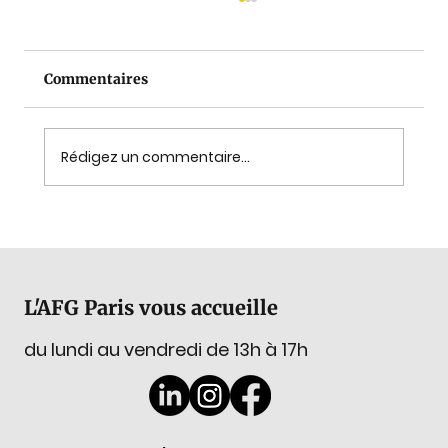
Commentaires
Rédigez un commentaire...
L'Association Française de
Gemmologie présente à Timeless
Jewels !
L'AFG Paris vous accueille
du lundi au vendredi de 13h à 17h