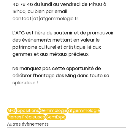
46 78 46 du lundi au vendredi de 14h00 à 
18h00, ou bien par email 
contact[at]
afgemmologie.fr
.
L’AFG est fière de soutenir et de promouvoir 
des événements mettant en valeur le 
patrimoine culturel et artistique lié aux 
gemmes et aux métaux précieux. 
Ne manquez pas cette opportunité de 
célébrer l’héritage des Ming dans toute sa 
splendeur !
AFG
Expositions
Gemmologie
afgemmologie
Pierres Précieuses
GemExpo
Autres évènements