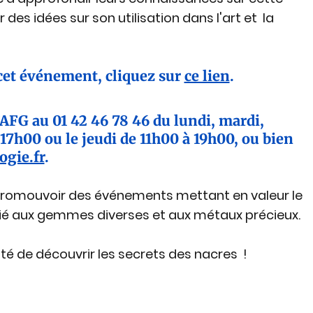
es idées sur son utilisation dans l'art et  la 
cet événement, cliquez sur 
ce lien
.
AFG au 01 42 46 78 46 du lundi, mardi, 
17h00 ou le jeudi de 11h00 à 19h00, ou bien 
gie.fr
.
e promouvoir des événements mettant en valeur le 
 lié aux gemmes diverses et aux métaux précieux. 
 de découvrir les secrets des nacres  !