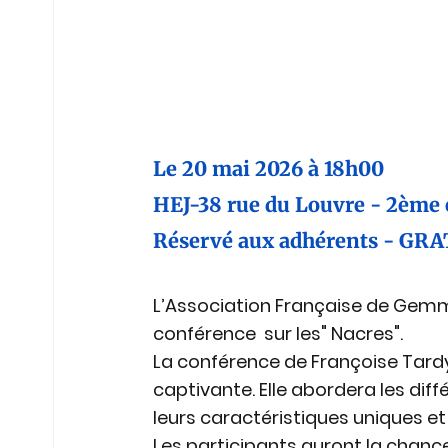
Le 20 mai 2026 à 18h00 
HEJ-38 rue du Louvre - 2ème é
Réservé aux adhérents - GR
L’
Association Française de Gemm
conférence  sur les" Nacres".
La conférence de Françoise Tardy
captivante. Elle abordera les dif
leurs caractéristiques uniques et 
Les participants auront la chanc