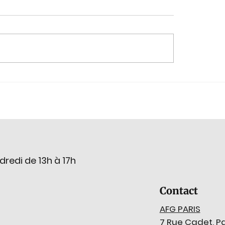
plore : La tradition
🔍💎 Êtes-vous prêt
aire d'Idar-Oberstein,
relever le défi ?
 au 4 novembre 2026
dredi de 13h à 17h
Contact
AFG PARIS
7 Rue Cadet, Pa