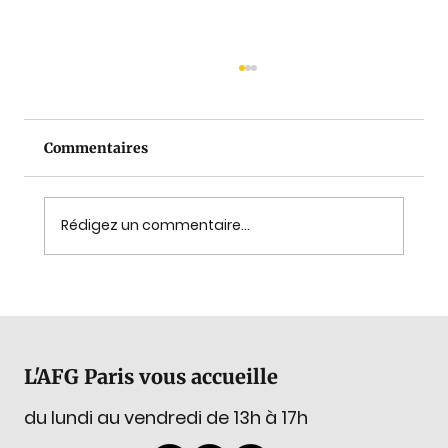
Commentaires
Rédigez un commentaire...
Votre prochain GemExplore de la
splendeur de Dresde au grenat de
Prague, du 11 au 15 avril 2026
L'AFG Paris vous accueille
du lundi au vendredi de 13h à 17h