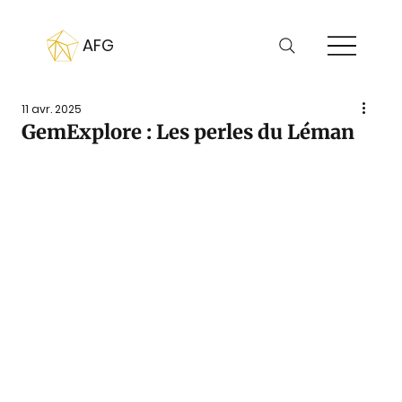
AFG
11 avr. 2025
GemExplore : Les perles du Léman