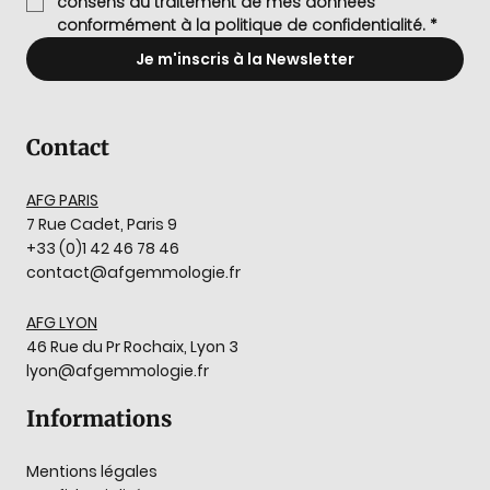
consens au traitement de mes données 
conformément à la politique de confidentialité.
*
Je m'inscris à la Newsletter
Contact
AFG PARIS
7 Rue Cadet, Paris 9
+33 (0)1 42 46 78 46
contact@afgemmologie.fr
AFG LYON
46 Rue du Pr Rochaix, Lyon 3
lyon@afgemmologie.fr
Informations
Mentions légales