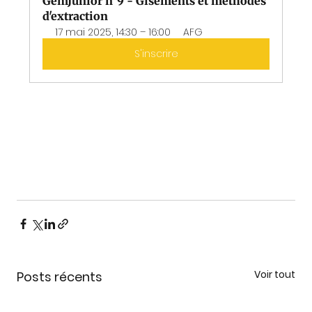
GemJunior n°9 - Gisements et méthodes 
d'extraction
17 mai 2025, 14:30 – 16:00
AFG
S'inscrire
Voir tout
Posts récents