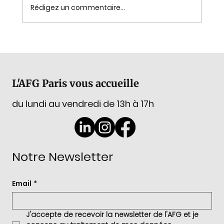
Rédigez un commentaire...
GemExplore : La tradition lapidaire
d'Idar-Oberstein, du 2 au 4 novembre
2026
L'AFG Paris vous accueille
du lundi au vendredi de 13h à 17h
Notre Newsletter
Email
*
J'accepte de recevoir la newsletter de l'AFG et je 