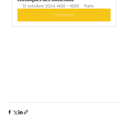
12 octobre 2024, 14:30 – 16:00
Paris
S'inscrire