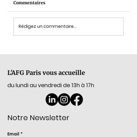
Commentaires
Rédigez un commentaire...
GemExplore : La tradition lapidaire
d'Idar-Oberstein, du 2 au 4 novembre
2026
L'AFG Paris vous accueille
du lundi au vendredi de 13h à 17h
Notre Newsletter
Email
*