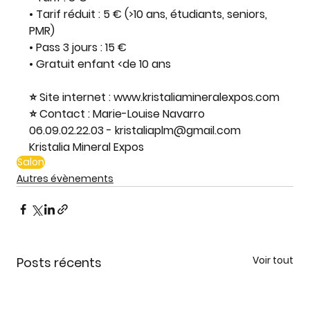
• Tarif réduit : 5 € (>10 ans, étudiants, seniors, 
PMR)
• Pass 3 jours : 15 €
• Gratuit enfant <de 10 ans
⭐ Site internet : www.kristaliamineralexpos.com
⭐ Contact : Marie-Louise Navarro 
06.09.02.22.03 - kristaliaplm@gmail.com
Kristalia Mineral Expos
Salon
Autres évènements
Voir tout
Posts récents