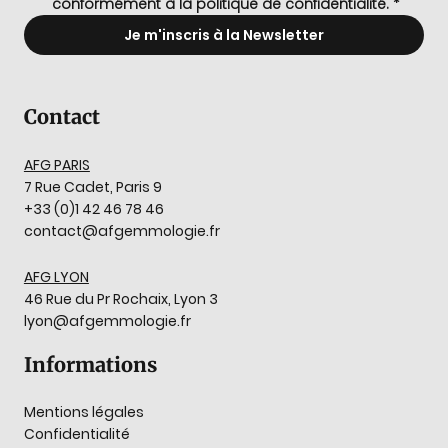
conformément à la politique de confidentialité.
*
Je m'inscris à la Newsletter
Contact
AFG PARIS
7 Rue Cadet, Paris 9
+33 (0)1 42 46 78 46
contact@afgemmologie.fr
AFG LYON
46 Rue du Pr Rochaix, Lyon 3
lyon@afgemmologie.fr
Informations
Mentions légales
Confidentialité