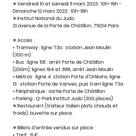
⭐ Vendredi 10 et samedi 11 mars 2023 : 10h-19h - 
Dimanche 12 mars 2023 : 10h-18h
⭐ Institut National du Judo
21 avenue de la Porte de Châtillon, 75014 Paris
⭐ Accès :
• Tramway : ligne T3a : station Jean Moulin 
(300 m)
• Bus : ligne 58 : arrêt Porte de Châtillon 
(200m), lignes 194 et 388, arrêt Jean Moulin
• Métros : ligne 4: station Porte d’Orléans, ligne 
13 : station Porte de Vanves, puis tram ligne T3a
• Périphérique : sortie Porte de Châtillon
• Parking : Q-Park Institut Judo (300 places)
⭐ Restaurant (traiteur italien plats chauds et 
froids), buvette sur place.
⭐ Billets d’entrée vendus sur place :
• Tarif : 8 €