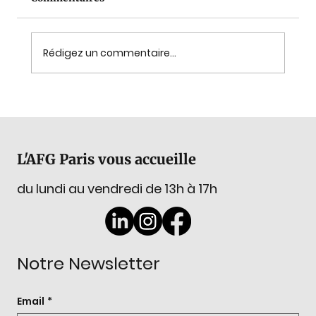
Rédigez un commentaire...
L'AFG sera à la Gemm 'Academy !
L'AFG Paris vous accueille
du lundi au vendredi de 13h à 17h
Notre Newsletter
Email
*